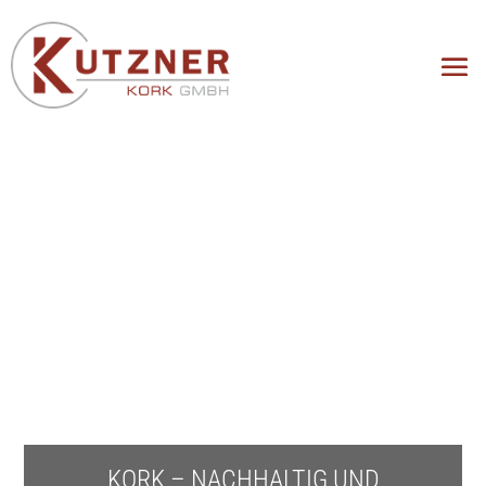
KORK – NACHHALTIG UND