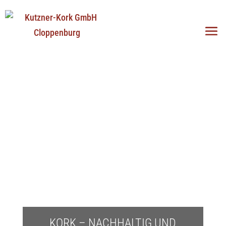
KORK – NACHHALTIG UND