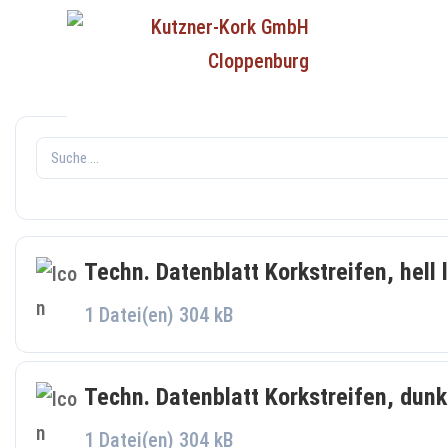
Techn. Datenblatt Korkstreifen, hell 
1 Datei(en)
304 kB
Techn. Datenblatt Korkstreifen, dunk
1 Datei(en)
304 kB