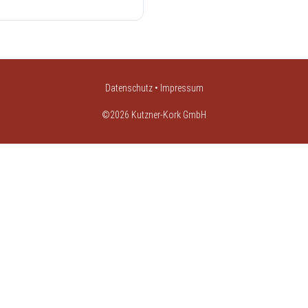
Datenschutz
•
Impressum
©2026 Kutzner-Kork GmbH