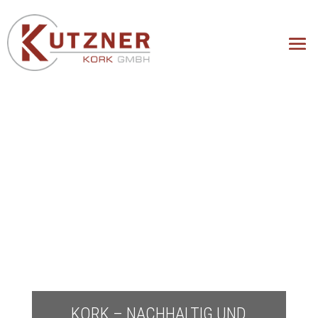
KORK – NACHHALTIG UND