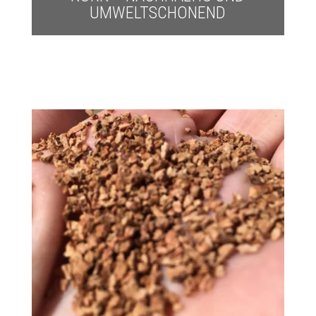
UMWELTSCHONEND