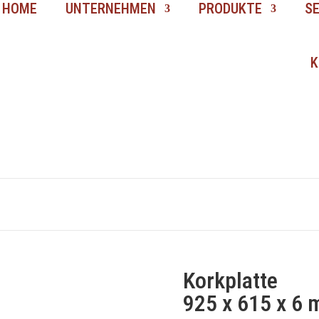
HOME
UNTERNEHMEN
PRODUKTE
S
K
Korkplatte
925 x 615 x 6