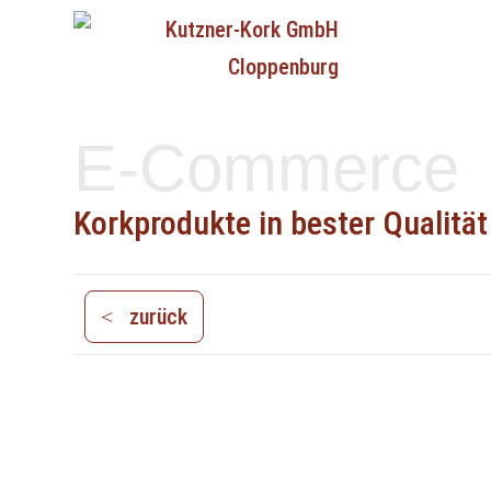
E-Commerce
Korkprodukte in bester Qualität
zurück