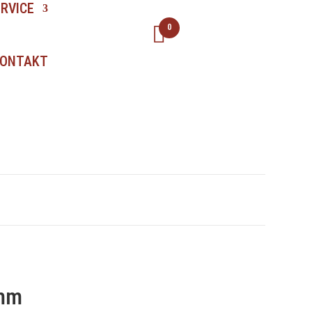
ERVICE
0
ONTAKT
 mm