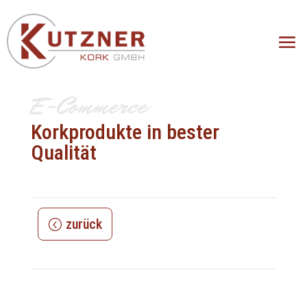
E-Commerce
Korkprodukte in bester
Qualität
zurück